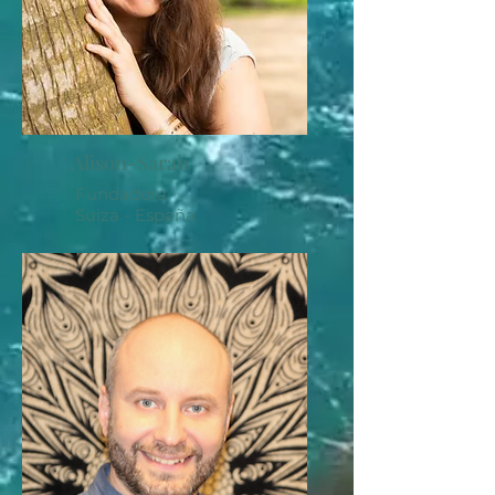
Alison-Sarah
Fundadora
Suiza - España