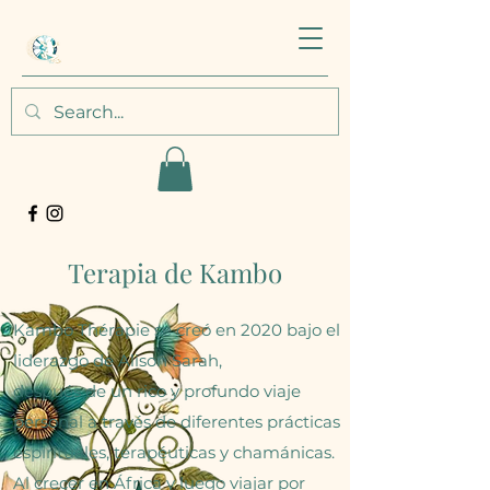
Terapia de Kambo
Kambo Thérapie se creó en 2020 bajo el
liderazgo de Alison Sarah,
después de un rico y profundo viaje
personal a través de diferentes prácticas
espirituales, terapéuticas y chamánicas.
Al crecer en África y luego viajar por