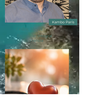
Kambo París
Cedric Meyer
Facilitador Integral
París - Francia