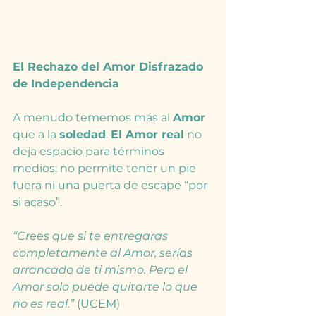
El Rechazo del Amor Disfrazado 
de Independencia
A menudo tememos más al 
Amor
que a la 
soledad
. 
El Amor real
 no 
deja espacio para términos 
medios; no permite tener un pie 
fuera ni una puerta de escape “por 
si acaso”.
“Crees que si te entregaras 
completamente al Amor, serías 
arrancado de ti mismo. Pero el 
Amor solo puede quitarte lo que 
no es real.”
 (UCEM)