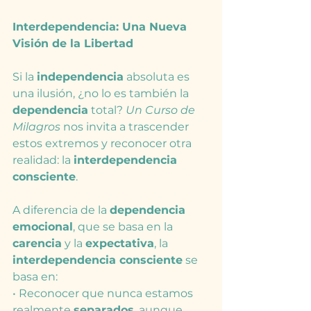
Interdependencia: Una Nueva 
Visión de la Libertad
Si la 
independencia
 absoluta es 
una ilusión, ¿no lo es también la 
dependencia
 total? 
Un Curso de 
Milagros
 nos invita a trascender 
estos extremos y reconocer otra 
realidad: la 
interdependencia 
consciente
.
A diferencia de la 
dependencia 
emocional
, que se basa en la 
carencia
 y la 
expectativa
, la 
interdependencia consciente
 se 
basa en:
• Reconocer que nunca estamos 
realmente 
separados
, aunque 