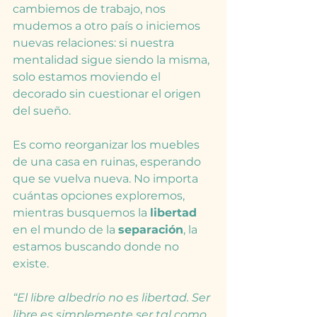
cambiemos de trabajo, nos 
mudemos a otro país o iniciemos 
nuevas relaciones: si nuestra 
mentalidad sigue siendo la misma, 
solo estamos moviendo el 
decorado sin cuestionar el origen 
del sueño.
Es como reorganizar los muebles 
de una casa en ruinas, esperando 
que se vuelva nueva. No importa 
cuántas opciones exploremos, 
mientras busquemos la 
libertad
en el mundo de la 
separación
, la 
estamos buscando donde no 
existe.
“El libre albedrío no es libertad. Ser 
libre es simplemente ser tal como 