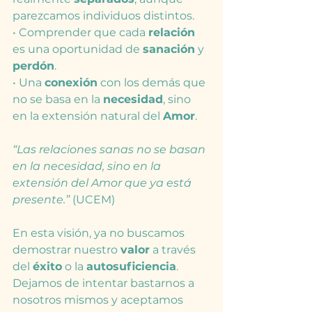
parezcamos individuos distintos.
• Comprender que cada 
relación
es una oportunidad de 
sanación
 y 
perdón
.
• Una 
conexión
 con los demás que 
no se basa en la 
necesidad
, sino 
en la extensión natural del 
Amor
.
“Las relaciones sanas no se basan 
en la necesidad, sino en la 
extensión del Amor que ya está 
presente.”
 (UCEM)
En esta visión, ya no buscamos 
demostrar nuestro 
valor
 a través 
del 
éxito
 o la 
autosuficiencia
. 
Dejamos de intentar bastarnos a 
nosotros mismos y aceptamos 