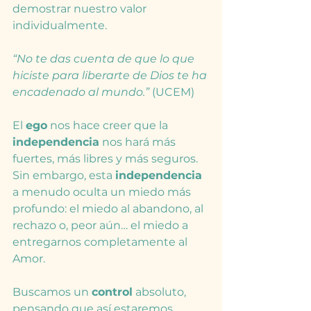
demostrar nuestro valor 
individualmente.
“No te das cuenta de que lo que 
hiciste para liberarte de Dios te ha 
encadenado al mundo.”
 (UCEM)
El 
ego
 nos hace creer que la 
independencia
 nos hará más 
fuertes, más libres y más seguros. 
Sin embargo, esta 
independencia
a menudo oculta un miedo más 
profundo: el miedo al abandono, al 
rechazo o, peor aún… el miedo a 
entregarnos completamente al 
Amor.
Buscamos un 
control
 absoluto, 
pensando que así estaremos 