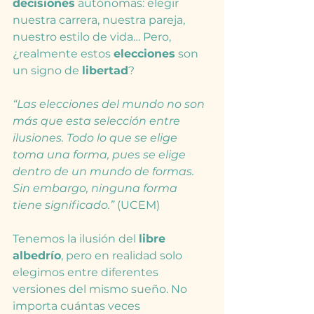
decisiones
 autónomas: elegir 
nuestra carrera, nuestra pareja, 
nuestro estilo de vida… Pero, 
¿realmente estos 
elecciones
 son 
un signo de 
libertad
?
“Las elecciones del mundo no son 
más que esta selección entre 
ilusiones. Todo lo que se elige 
toma una forma, pues se elige 
dentro de un mundo de formas. 
Sin embargo, ninguna forma 
tiene significado.”
 (UCEM)
Tenemos la ilusión del 
libre 
albedrío
, pero en realidad solo 
elegimos entre diferentes 
versiones del mismo sueño. No 
importa cuántas veces 