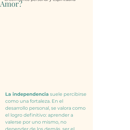
Amor?
Independencia e 
Interdependencia
La independencia
 suele percibirse 
como una fortaleza. En el 
desarrollo personal, se valora como 
el logro definitivo: aprender a 
valerse por uno mismo, no 
depender de los demás, ser el 