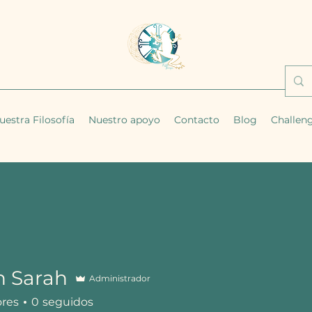
uestra Filosofía
Nuestro apoyo
Contacto
Blog
Challen
n Sarah
Administrador
ores
0
seguidos