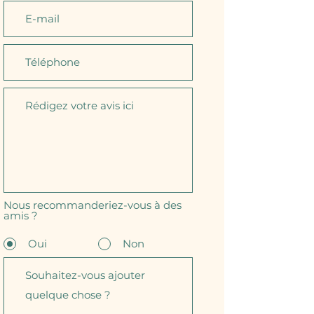
Nous recommanderiez-vous à des
amis ?
Oui
Non