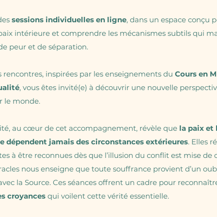
des
sessions individuelles en ligne
, dans un espace conçu p
 paix intérieure et comprendre les mécanismes subtils qui m
 de peur et de séparation.
s rencontres, inspirées par les enseignements du
Cours en M
alité
, vous êtes invité(e) à découvrir une nouvelle perspecti
r le monde.
ité, au cœur de cet accompagnement, révèle que
la paix et 
ne dépendent jamais des circonstances extérieures
. Elles 
tes à être reconnues dès que l’illusion du conflit est mise de 
acles nous enseigne que toute souffrance provient d’un oubli
avec la Source. Ces séances offrent un cadre pour reconnaîtr
es croyances
qui voilent cette vérité essentielle.