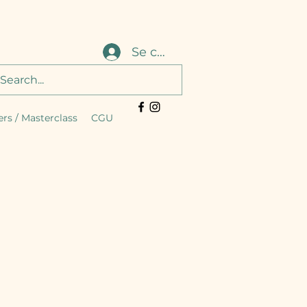
Se connecter
ers / Masterclass
CGU