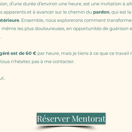
on, d’une durée d’environ une heure, est une invitation à al
es apparents et à avancer sur le chemin du
pardon
, qui est la
ntérieure
. Ensemble, nous explorerons comment transforme
, même les plus douloureuses, en opportunités de guérison e
.
ggéré est de 60 €
par heure, mais je tiens à ce que ce travail 
 tous n'hésitez pas à me contacter.
ur,
h
Réserver Mentorat