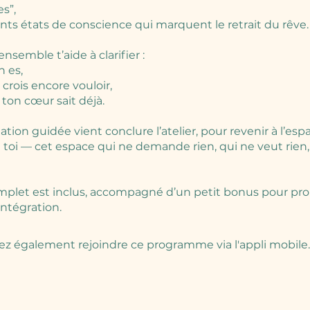
s”,
rents états de conscience qui marquent le retrait du rêve.
semble t’aide à clarifier :
n es,
 crois encore vouloir,
 ton cœur sait déjà.
tion guidée vient conclure l’atelier, pour revenir à l’esp
 toi — cet espace qui ne demande rien, qui ne veut rien,
plet est inclus, accompagné d’un petit bonus pour pr
z également rejoindre ce programme via l'appli mobile.