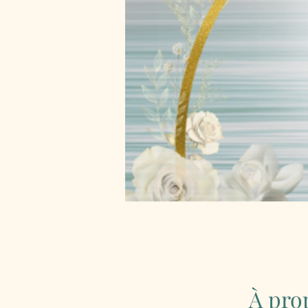
À pro