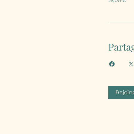
25,00 €
Parta
Rejoin