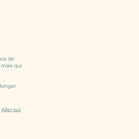
ace de
 mais qui
olonger
Aller sur