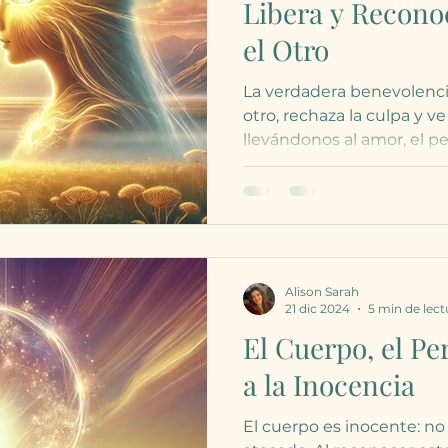
Libera y Recono
el Otro
La verdadera benevolencia
otro, rechaza la culpa y ve
llevándonos al amor, el per
Alison Sarah
21 dic 2024
5 min de lect
El Cuerpo, el Pe
a la Inocencia
El cuerpo es inocente: no