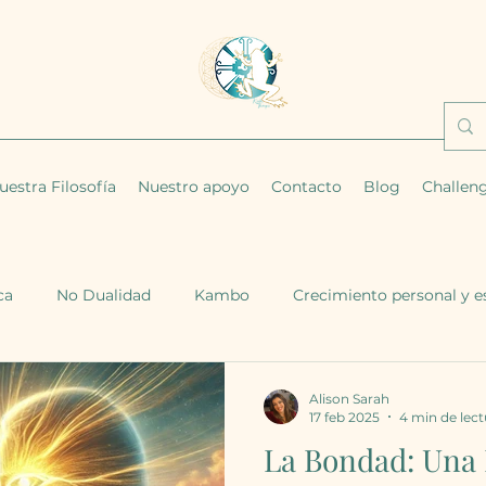
uestra Filosofía
Nuestro apoyo
Contacto
Blog
Challen
ca
No Dualidad
Kambo
Crecimiento personal y es
Alison Sarah
17 feb 2025
4 min de lect
La Bondad: Una