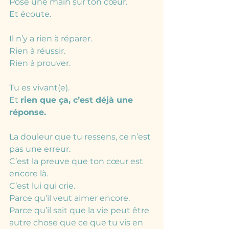
Pose une main sur ton cœur.
Et écoute.
Il n’y a rien à réparer.
Rien à réussir.
Rien à prouver.
Tu es vivant(e).
Et 
rien que ça, c’est déjà une 
réponse.
La douleur que tu ressens, ce n’est 
pas une erreur.
C’est la preuve que ton cœur est 
encore là.
C’est lui qui crie.
Parce qu’il veut aimer encore.
Parce qu’il sait que la vie peut être 
autre chose que ce que tu vis en 