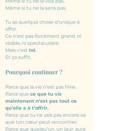
Même si tu ne la vois pas.
Même si tu ne la sens pas.
Tu as quelque chose d’unique à 
offrir.
Ce n’est pas forcément grand, ni 
visible, ni spectaculaire.
Mais c’est 
toi
.
Et ça suffit.
Pourquoi continuer ? 
Parce que la vie n’est pas finie.
Parce que 
ce que tu vis 
maintenant n’est pas tout ce 
qu’elle a à t’offrir.
Parce que tu ne sais pas encore ce 
que ton cœur peut rencontrer.
Parce que quelqu’un, un jour, aura 