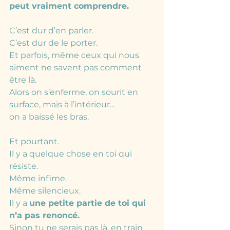
peut vraiment comprendre.
C’est dur d’en parler.
C’est dur de le porter.
Et parfois, même ceux qui nous 
aiment ne savent pas comment 
être là.
Alors on s’enferme, on sourit en 
surface, mais à l’intérieur…
on a baissé les bras.
Et pourtant.
Il y a quelque chose en toi qui 
résiste.
Même infime.
Même silencieux.
Il y a 
une petite partie de toi qui 
n’a pas renoncé.
Sinon tu ne serais pas là, en train 