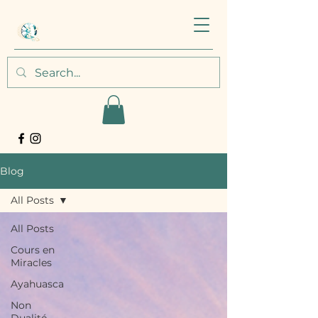
Blog
All Posts
All Posts
Cours en
Miracles
Ayahuasca
Non
Dualité