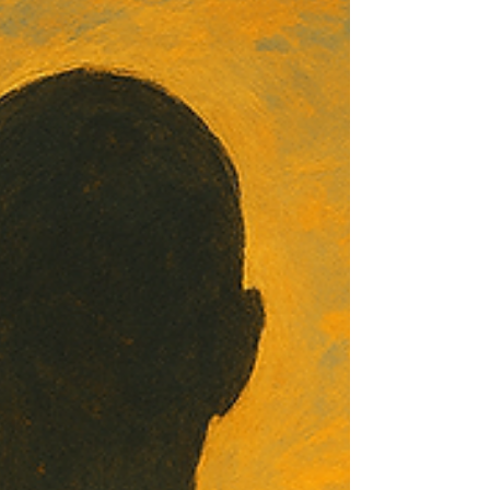
pourquoi reconnaître l’illusion est la première
étape vers la paix intérieure. De la panique
existentielle au rêve heureux, découvre les
résistances à l’éveil et le pouvoir du pardon
non duel.