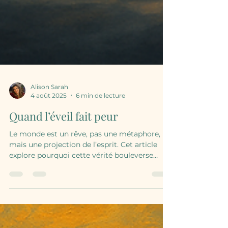
Alison Sarah
4 août 2025
6 min de lecture
Quand l’éveil fait peur
Le monde est un rêve, pas une métaphore,
mais une projection de l’esprit. Cet article
explore pourquoi cette vérité bouleverse
autant, comment l’ego s’y oppose, et